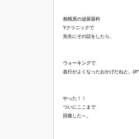
相模原の泌尿器科
Yクリニックで
先生にその話をしたら、
ウォーキングで
血行がよくなったおかげだねと。(#^^
やった！！
ついにここまで
回復した～。