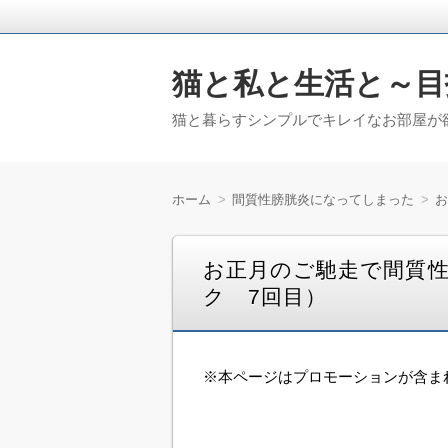
猫と私と生活と～目
猫と暮らすシンプルでキレイなお部屋が欲
ホーム
間質性膀胱炎になってしまった
お
お正月のご馳走で間質性
ク 7回目）
※本ページはプロモーションが含ま