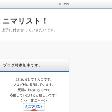
RSS
ミニマリスト！
)。上手に付き合っていきたいです。
ブログ村参加中です。
はじめまして！カコです。
ブログ村に参加しています。
更新の励みになるので
応援していたけると嬉しいです！
(=･x･=)∫"ニャーン