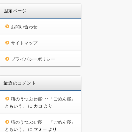
固定ページ
お問い合わせ
サイトマップ
プライバシーポリシー
最近のコメント
猫のうつぶせ寝･･･「ごめん寝」
ともいう。
に
カコ
より
猫のうつぶせ寝･･･「ごめん寝」
ともいう。
に
マミー
より