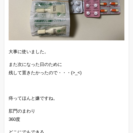
大事に使いました。
また次になった日のために
残して置きたかったので・・・(>_<)
痔ってほんと嫌ですね。
肛門のまわり
360度
どこにでもできる