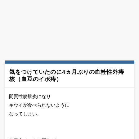
気をつけていたのに4ヵ月ぶりの血栓性外痔
核（血豆のイボ痔）
間質性膀胱炎になり
キウイが食べられないように
なってしまい、