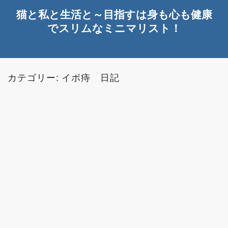
猫と私と生活と～目指すは身も心も健康
でスリムなミニマリスト！
カテゴリー:
イボ痔 日記