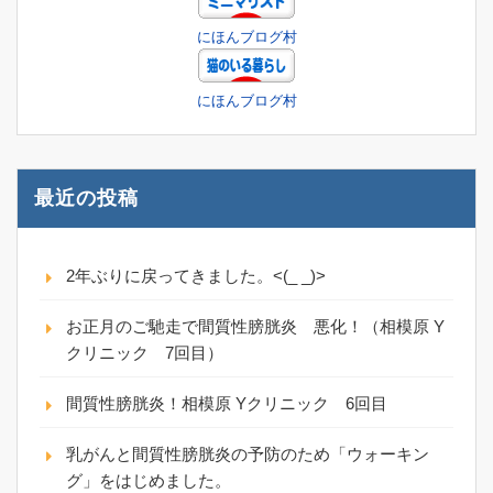
にほんブログ村
にほんブログ村
最近の投稿
2年ぶりに戻ってきました。<(_ _)>
お正月のご馳走で間質性膀胱炎 悪化！（相模原 Y
クリニック 7回目）
間質性膀胱炎！相模原 Yクリニック 6回目
乳がんと間質性膀胱炎の予防のため「ウォーキン
グ」をはじめました。