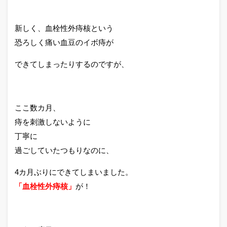
新しく、血栓性外痔核という
恐ろしく痛い血豆のイボ痔が
できてしまったりするのですが、
ここ数カ月、
痔を刺激しないように
丁寧に
過ごしていたつもりなのに、
4カ月ぶりにできてしまいました。
「血栓性外痔核」
が！