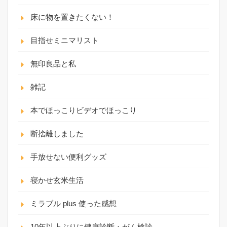
床に物を置きたくない！
目指せミニマリスト
無印良品と私
雑記
本でほっこりビデオでほっこり
断捨離しました
手放せない便利グッズ
寝かせ玄米生活
ミラブル plus 使った感想
10年以上ぶりに健康診断・がん検診