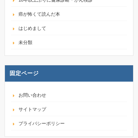
癌が怖くて読んだ本
はじめまして
未分類
固定ページ
お問い合わせ
サイトマップ
プライバシーポリシー