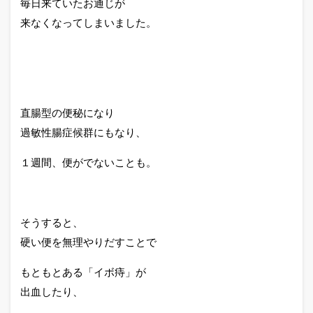
毎日来ていたお通じが
来なくなってしまいました。
直腸型の便秘になり
過敏性腸症候群にもなり、
１週間、便がでないことも。
そうすると、
硬い便を無理やりだすことで
もともとある「イボ痔」が
出血したり、