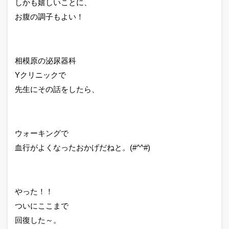
しかも嬉しいことに、
お腹の調子もよい！
相模原の泌尿器科
Yクリニックで
先生にその話をしたら、
ウォーキングで
血行がよくなったおかげだねと。(#^^#)
やった！！
ついにここまで
回復した～。