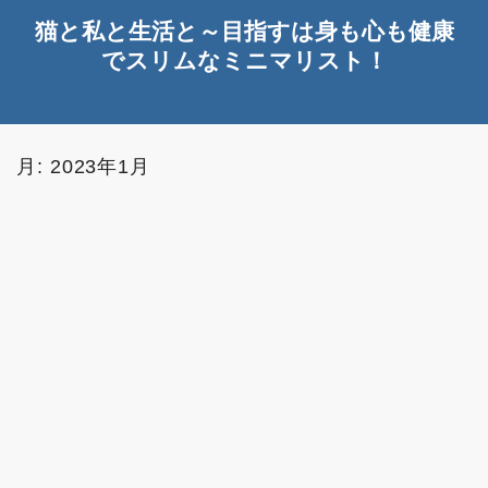
猫と私と生活と～目指すは身も心も健康
でスリムなミニマリスト！
月:
2023年1月