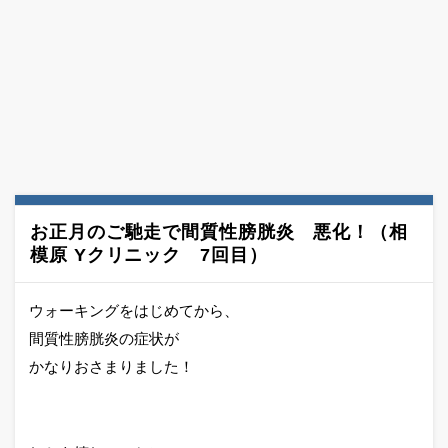
お正月のご馳走で間質性膀胱炎 悪化！（相
模原 Yクリニック 7回目）
ウォーキングをはじめてから、
間質性膀胱炎の症状が
かなりおさまりました！