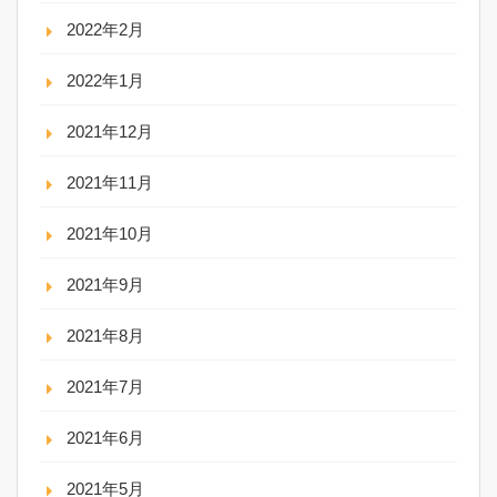
2022年2月
2022年1月
2021年12月
2021年11月
2021年10月
2021年9月
2021年8月
2021年7月
2021年6月
2021年5月