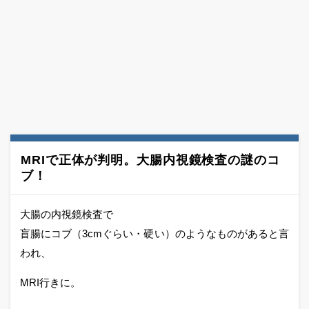
MRIで正体が判明。大腸内視鏡検査の謎のコ
ブ！
大腸の内視鏡検査で
盲腸にコブ（3cmぐらい・硬い）のようなものがあると言
われ、
MRI行きに。