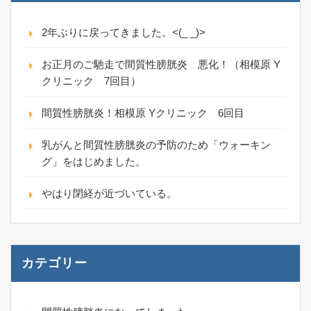
2年ぶりに戻ってきました。<(_ _)>
お正月のご馳走で間質性膀胱炎 悪化！（相模原 Y
クリニック 7回目）
間質性膀胱炎！相模原 Yクリニック 6回目
乳がんと間質性膀胱炎の予防のため「ウォーキン
グ」をはじめました。
やはり閉経が近づいている。
カテゴリー