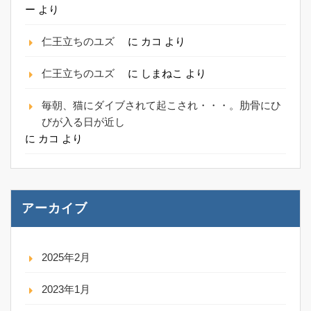
ー
より
仁王立ちのユズ
に
カコ
より
仁王立ちのユズ
に
しまねこ
より
毎朝、猫にダイブされて起こされ・・・。肋骨にひ
びが入る日が近し
に
カコ
より
アーカイブ
2025年2月
2023年1月