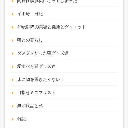
間質性膀胱炎になってしまった
イボ痔 日記
40歳以降の美容と健康とダイエット
猫との暮らし
ダメダメだった猫グッズ達
愛すべき猫グッズ達
床に物を置きたくない！
目指せミニマリスト
無印良品と私
雑記