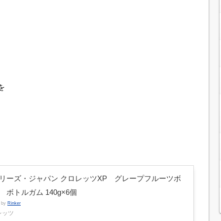
を
リーズ・ジャパン クロレッツXP グレープフルーツボ
 ボトルガム 140g×6個
d by
Rinker
レッツ