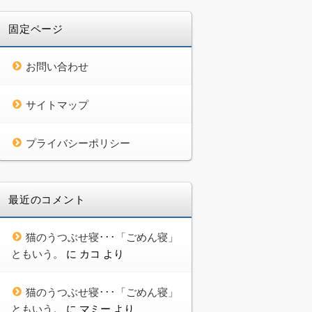
固定ページ
お問い合わせ
サイトマップ
プライバシーポリシー
最近のコメント
猫のうつぶせ寝･･･「ごめん寝」
ともいう。
に
カコ
より
猫のうつぶせ寝･･･「ごめん寝」
ともいう。
に
マミー
より