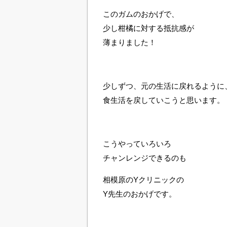
このガムのおかげで、
少し柑橘に対する抵抗感が
薄まりました！
少しずつ、元の生活に戻れるように
食生活を戻していこうと思います。
こうやっていろいろ
チャンレンジできるのも
相模原のYクリニックの
Y先生のおかげです。