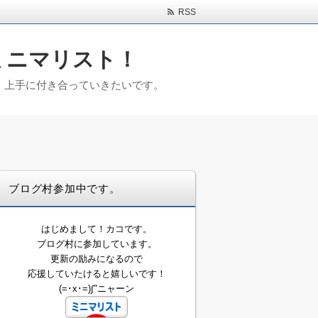
RSS
ミニマリスト！
)。上手に付き合っていきたいです。
ブログ村参加中です。
はじめまして！カコです。
ブログ村に参加しています。
更新の励みになるので
応援していたけると嬉しいです！
(=･x･=)∫"ニャーン