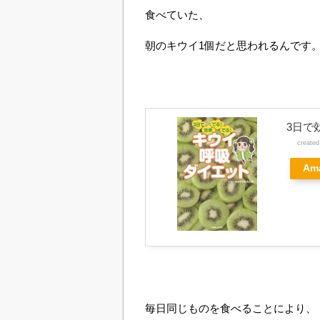
食べていた、
朝のキウイ1個だと思われるんです
3日で
create
Am
毎日同じものを食べることにより、