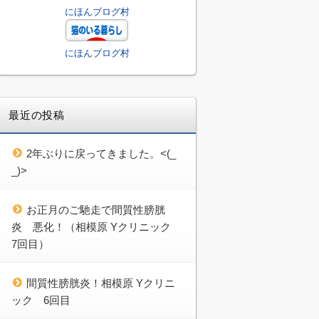
にほんブログ村
にほんブログ村
最近の投稿
2年ぶりに戻ってきました。<(_
_)>
お正月のご馳走で間質性膀胱
炎 悪化！（相模原 Yクリニック
7回目）
間質性膀胱炎！相模原 Yクリニ
ック 6回目