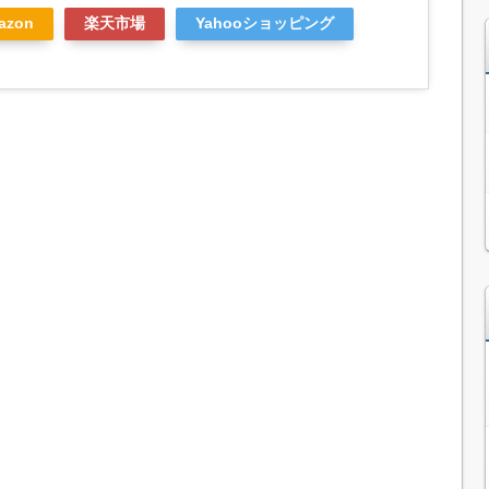
azon
楽天市場
Yahooショッピング