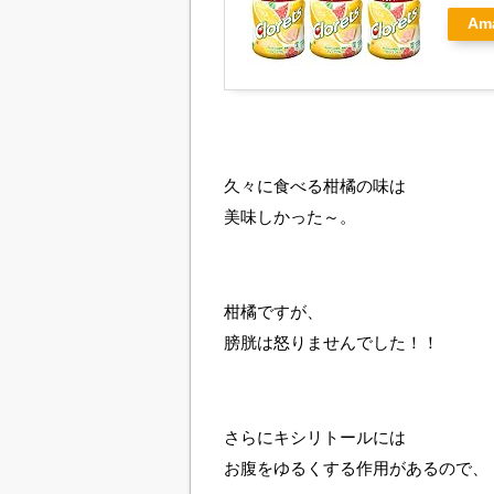
Am
久々に食べる柑橘の味は
美味しかった～。
柑橘ですが、
膀胱は怒りませんでした！！
さらにキシリトールには
お腹をゆるくする作用があるので、