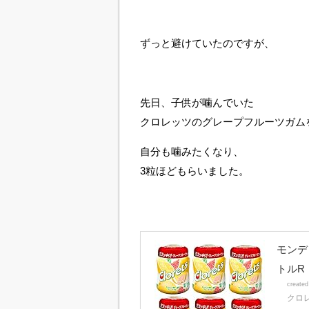
ずっと避けていたのですが、
先日、子供が噛んでいた
クロレッツのグレープフルーツガム
自分も噛みたくなり、
3粒ほどもらいました。
モンデ
トルR
create
クロ