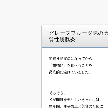
グレープフルーツ味の
質性膀胱炎
間質性膀胱炎になってから、
「柑橘類」を食べることを
徹底的に避けていました。
そもそも、
私が間質を発症したきっかけは、
数年間、便秘防止と美容のために