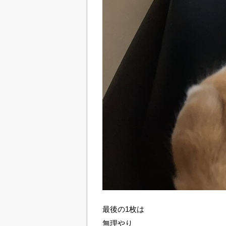
最後の1枚は
無理やり