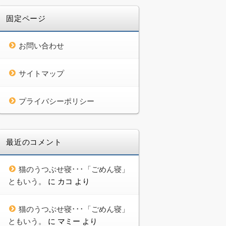
固定ページ
お問い合わせ
サイトマップ
プライバシーポリシー
最近のコメント
猫のうつぶせ寝･･･「ごめん寝」
ともいう。
に
カコ
より
猫のうつぶせ寝･･･「ごめん寝」
ともいう。
に
マミー
より