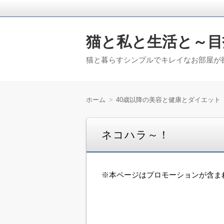
猫と私と生活と～目
猫と暮らすシンプルでキレイなお部屋が欲
ホーム
40歳以降の美容と健康とダイエット
ネコハラ～！
※本ページはプロモーションが含ま