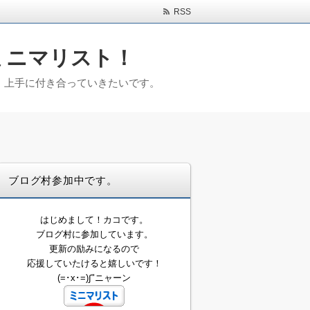
RSS
ミニマリスト！
)。上手に付き合っていきたいです。
ブログ村参加中です。
はじめまして！カコです。
ブログ村に参加しています。
更新の励みになるので
応援していたけると嬉しいです！
(=･x･=)∫"ニャーン