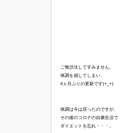
ご無沙汰してすみません。
体調を崩してしまい、
4ヵ月ぶりの更新です(+_+)
体調は今は戻ったのですが、
その後のコロナの自粛生活で
ダイエットを忘れ・・・。