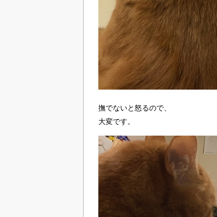
撫でないと怒るので、
大変です。