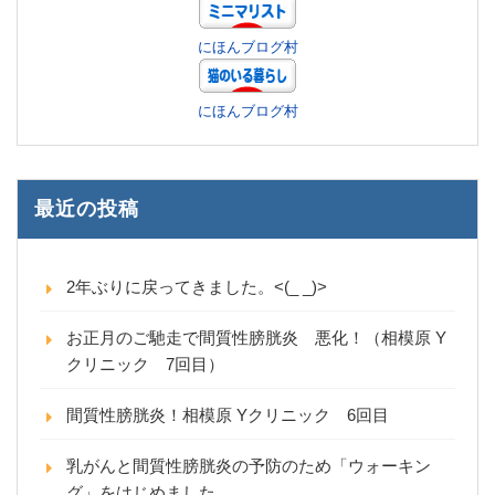
にほんブログ村
にほんブログ村
最近の投稿
2年ぶりに戻ってきました。<(_ _)>
お正月のご馳走で間質性膀胱炎 悪化！（相模原 Y
クリニック 7回目）
間質性膀胱炎！相模原 Yクリニック 6回目
乳がんと間質性膀胱炎の予防のため「ウォーキン
グ」をはじめました。