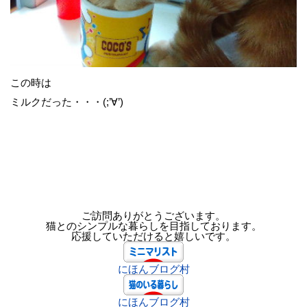
この時は
ミルクだった・・・(;’∀’)
ご訪問ありがとうございます。
猫とのシンプルな暮らしを目指しております。
応援していただけると嬉しいです。
にほんブログ村
にほんブログ村