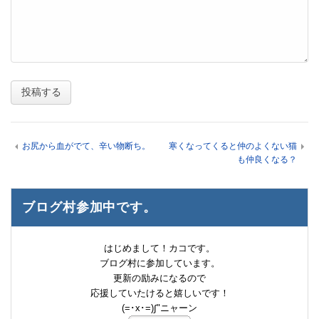
お尻から血がでて、辛い物断ち。
寒くなってくると仲のよくない猫
も仲良くなる？
ブログ村参加中です。
はじめまして！カコです。
ブログ村に参加しています。
更新の励みになるので
応援していたけると嬉しいです！
(=･x･=)∫"ニャーン