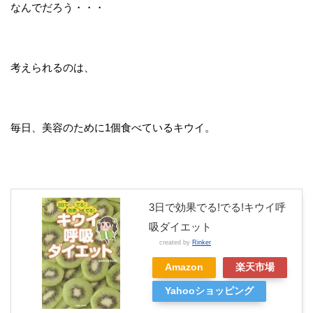
なんでだろう・・・
考えられるのは、
毎日、美容のために1個食べているキウイ。
3日で効果でる!でる!キウイ呼
吸ダイエット
created by
Rinker
Amazon
楽天市場
Yahooショッピング