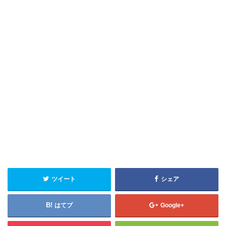
ツイート
シェア
はてブ
Google+