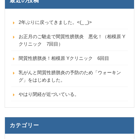
最近の投稿
2年ぶりに戻ってきました。<(_ _)>
お正月のご馳走で間質性膀胱炎 悪化！（相模原 Y
クリニック 7回目）
間質性膀胱炎！相模原 Yクリニック 6回目
乳がんと間質性膀胱炎の予防のため「ウォーキン
グ」をはじめました。
やはり閉経が近づいている。
カテゴリー