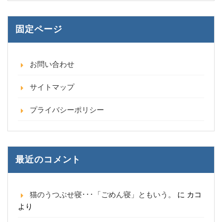
固定ページ
お問い合わせ
サイトマップ
プライバシーポリシー
最近のコメント
猫のうつぶせ寝･･･「ごめん寝」ともいう。
に
カコ
より