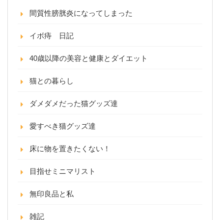
間質性膀胱炎になってしまった
イボ痔 日記
40歳以降の美容と健康とダイエット
猫との暮らし
ダメダメだった猫グッズ達
愛すべき猫グッズ達
床に物を置きたくない！
目指せミニマリスト
無印良品と私
雑記