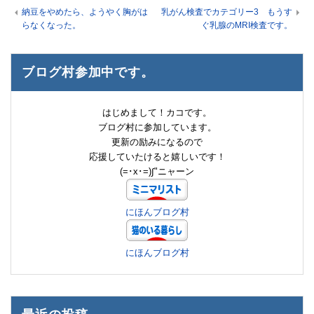
納豆をやめたら、ようやく胸がは
乳がん検査でカテゴリー3 もうす
らなくなった。
ぐ乳腺のMRI検査です。
ブログ村参加中です。
はじめまして！カコです。
ブログ村に参加しています。
更新の励みになるので
応援していたけると嬉しいです！
(=･x･=)∫"ニャーン
にほんブログ村
にほんブログ村