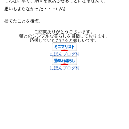
こんなに早く、納豆を復活させることになるなんて、
思いもよらなかった・・・( ;∀;)
捨てたことを後悔。
ご訪問ありがとうございます。
猫とのシンプルな暮らしを目指しております。
応援していただけると嬉しいです。
にほんブログ村
にほんブログ村