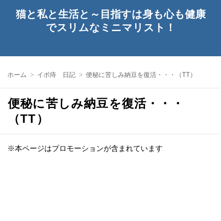
猫と私と生活と～目指すは身も心も健康
でスリムなミニマリスト！
ホーム
イボ痔 日記
便秘に苦しみ納豆を復活・・・（TT）
便秘に苦しみ納豆を復活・・・
（TT）
※本ページはプロモーションが含まれています