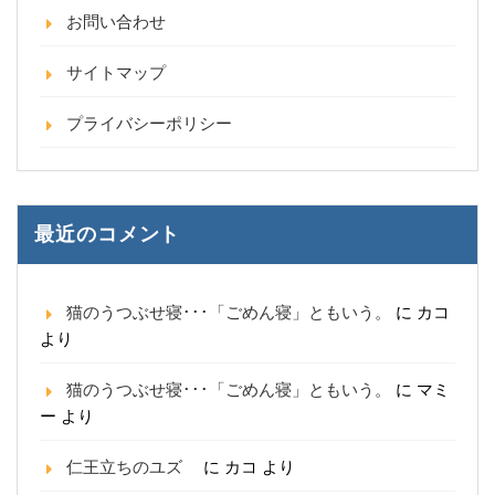
お問い合わせ
サイトマップ
プライバシーポリシー
最近のコメント
猫のうつぶせ寝･･･「ごめん寝」ともいう。
に
カコ
より
猫のうつぶせ寝･･･「ごめん寝」ともいう。
に
マミ
ー
より
仁王立ちのユズ
に
カコ
より