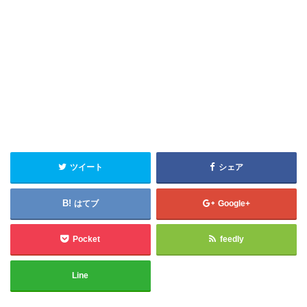
ツイート
シェア
はてブ
Google+
Pocket
feedly
Line