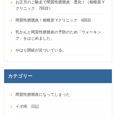
お正月のご馳走で間質性膀胱炎 悪化！（相模原 Y
クリニック 7回目）
間質性膀胱炎！相模原 Yクリニック 6回目
乳がんと間質性膀胱炎の予防のため「ウォーキン
グ」をはじめました。
やはり閉経が近づいている。
カテゴリー
間質性膀胱炎になってしまった
イボ痔 日記