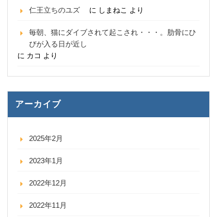
仁王立ちのユズ
に
しまねこ
より
毎朝、猫にダイブされて起こされ・・・。肋骨にひ
びが入る日が近し
に
カコ
より
アーカイブ
2025年2月
2023年1月
2022年12月
2022年11月