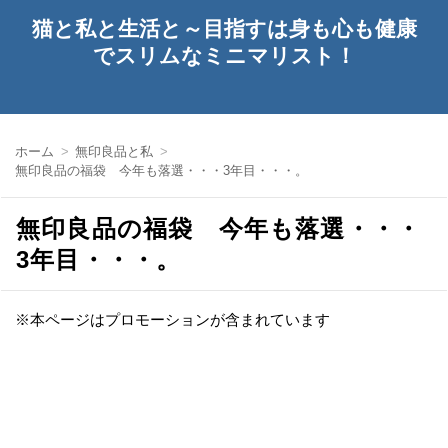
猫と私と生活と～目指すは身も心も健康
でスリムなミニマリスト！
ホーム
無印良品と私
無印良品の福袋 今年も落選・・・3年目・・・。
無印良品の福袋 今年も落選・・・
3年目・・・。
※本ページはプロモーションが含まれています