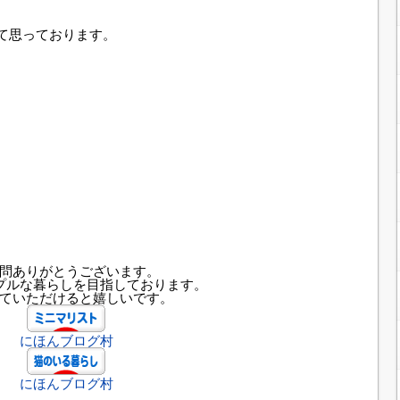
て思っております。
。
。
問ありがとうございます。
プルな暮らしを目指しております。
ていただけると嬉しいです。
にほんブログ村
にほんブログ村