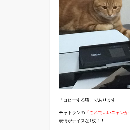
「コピーする猫」であります。
チャトランの
「これでいいニャンか
表情がナイスな1枚！！