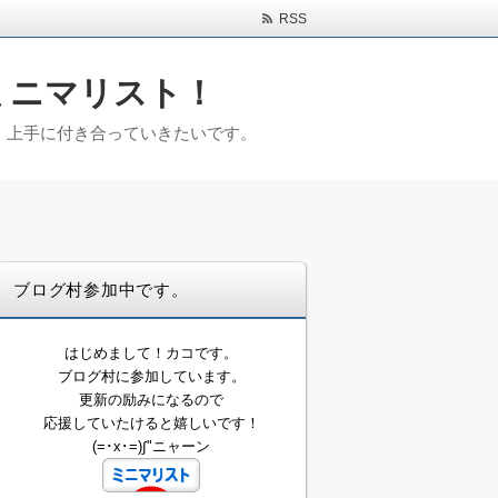
RSS
ミニマリスト！
)。上手に付き合っていきたいです。
ブログ村参加中です。
はじめまして！カコです。
ブログ村に参加しています。
更新の励みになるので
応援していたけると嬉しいです！
(=･x･=)∫"ニャーン