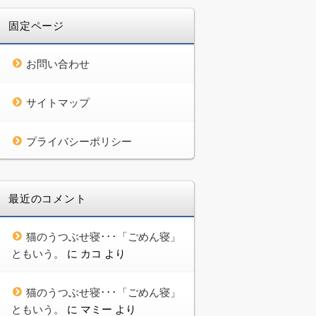
固定ページ
お問い合わせ
サイトマップ
プライバシーポリシー
最近のコメント
猫のうつぶせ寝･･･「ごめん寝」
ともいう。
に
カコ
より
猫のうつぶせ寝･･･「ごめん寝」
ともいう。
に
マミー
より