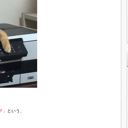
？」
という、