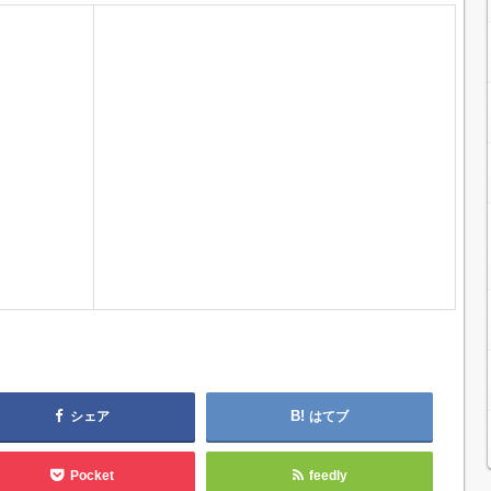
シェア
はてブ
Pocket
feedly