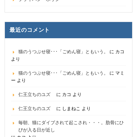
最近のコメント
猫のうつぶせ寝･･･「ごめん寝」ともいう。
に
カコ
より
猫のうつぶせ寝･･･「ごめん寝」ともいう。
に
マミ
ー
より
仁王立ちのユズ
に
カコ
より
仁王立ちのユズ
に
しまねこ
より
毎朝、猫にダイブされて起こされ・・・。肋骨にひ
びが入る日が近し