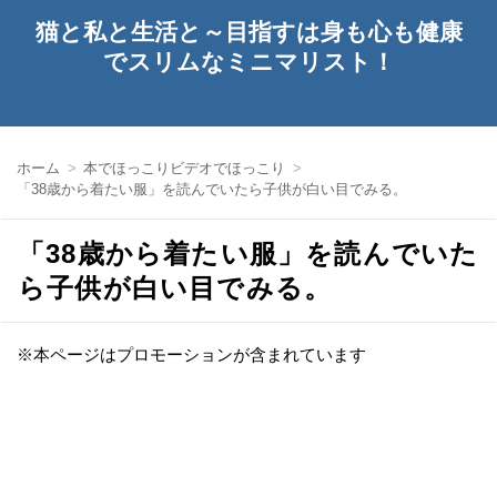
猫と私と生活と～目指すは身も心も健康
でスリムなミニマリスト！
ホーム
本でほっこりビデオでほっこり
「38歳から着たい服」を読んでいたら子供が白い目でみる。
「38歳から着たい服」を読んでいた
ら子供が白い目でみる。
※本ページはプロモーションが含まれています