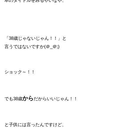
本のタイトルをみるやいなや、
「38歳じゃないじゃん！！」と
言うではないですか(＠_＠;)
ショック～！！
から
でも38歳
だからいいじゃん！！
と子供には言ったんですけど、