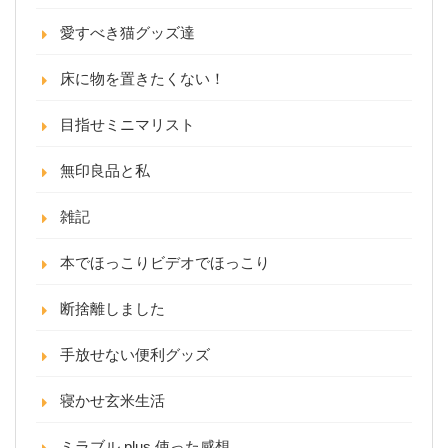
愛すべき猫グッズ達
床に物を置きたくない！
目指せミニマリスト
無印良品と私
雑記
本でほっこりビデオでほっこり
断捨離しました
手放せない便利グッズ
寝かせ玄米生活
ミラブル plus 使った感想