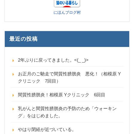
にほんブログ村
最近の投稿
2年ぶりに戻ってきました。<(_ _)>
お正月のご馳走で間質性膀胱炎 悪化！（相模原 Y
クリニック 7回目）
間質性膀胱炎！相模原 Yクリニック 6回目
乳がんと間質性膀胱炎の予防のため「ウォーキン
グ」をはじめました。
やはり閉経が近づいている。