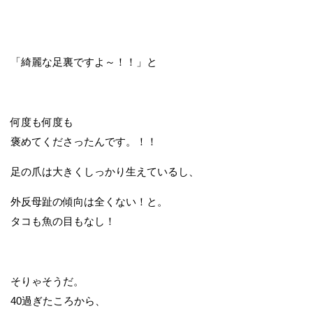
「綺麗な足裏ですよ～！！」と
何度も何度も
褒めてくださったんです。！！
足の爪は大きくしっかり生えているし、
外反母趾の傾向は全くない！と。
タコも魚の目もなし！
そりゃそうだ。
40過ぎたころから、