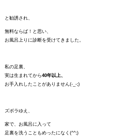
と勧誘され、
無料ならば！と思い、
お風呂上りに診断を受けてきました。
私の足裏、
実は生まれてから
40年以上、
お手入れしたことがありません(-_-;)
ズボラゆえ、
家で、お風呂に入って
足裏を洗うこともめったになく(^^;)