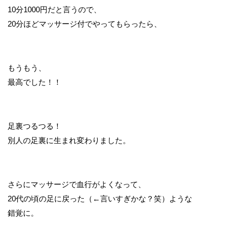
10分1000円だと言うので、
20分ほどマッサージ付でやってもらったら、
もうもう、
最高でした！！
足裏つるつる！
別人の足裏に生まれ変わりました。
さらにマッサージで血行がよくなって、
20代の頃の足に戻った（←言いすぎかな？笑）ような
錯覚に。