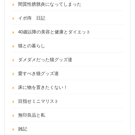
間質性膀胱炎になってしまった
イボ痔 日記
40歳以降の美容と健康とダイエット
猫との暮らし
ダメダメだった猫グッズ達
愛すべき猫グッズ達
床に物を置きたくない！
目指せミニマリスト
無印良品と私
雑記