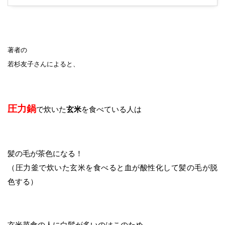
著者の
若杉友子さんによると、
圧力鍋
で炊いた
玄米
を食べている人は
髪の毛が茶色になる！
（圧力釜で炊いた玄米を食べると血が酸性化して髪の毛が脱
色する）
玄米菜食の人に白髪が多いのはこのため。