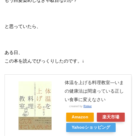
もう白髪染めしなきゃ駄目なのか？
と思っていたら、
ある日、
この本を読んでびっくりしたのです。↓
体温を上げる料理教室―いま
の健康法は間違っている正し
い食事に変えなさい
created by
Rinker
Amazon
楽天市場
Yahooショッピング