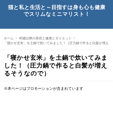
猫と私と生活と～目指すは身も心も健康
でスリムなミニマリスト！
ホーム
40歳以降の美容と健康とダイエット
「寝かせ玄米」を土鍋で炊いてみました！（圧力鍋で作ると白髪が増える
「寝かせ玄米」を土鍋で炊いてみま
した！（圧力鍋で作ると白髪が増え
るそうなので）
※本ページはプロモーションが含まれています