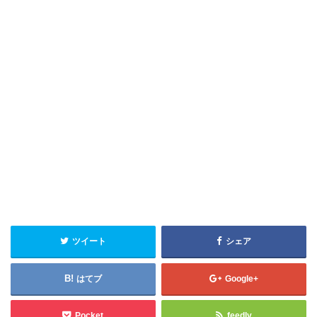
ツイート
シェア
はてブ
Google+
Pocket
feedly