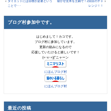
ダイエットには目標が必要という
寝かせ玄米を土鍋で！2回目のチャ
ことで･･･
レンジ！！
ブログ村参加中です。
はじめまして！カコです。
ブログ村に参加しています。
更新の励みになるので
応援していたけると嬉しいです！
(=･x･=)∫"ニャーン
にほんブログ村
にほんブログ村
最近の投稿