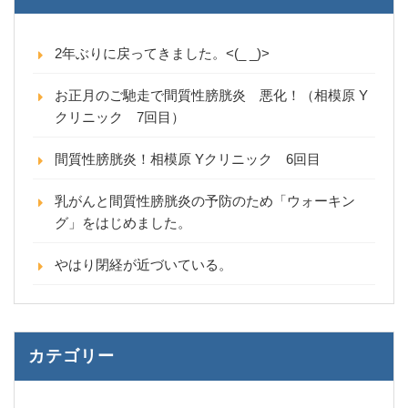
2年ぶりに戻ってきました。<(_ _)>
お正月のご馳走で間質性膀胱炎 悪化！（相模原 Y
クリニック 7回目）
間質性膀胱炎！相模原 Yクリニック 6回目
乳がんと間質性膀胱炎の予防のため「ウォーキン
グ」をはじめました。
やはり閉経が近づいている。
カテゴリー