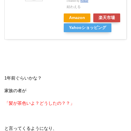
created by
Rinker
結わえる
Amazon
楽天市場
Yahooショッピング
1年前ぐらいかな？
家族の者が
「髪が茶色いよ？どうしたの？？」
と言ってくるようになり、